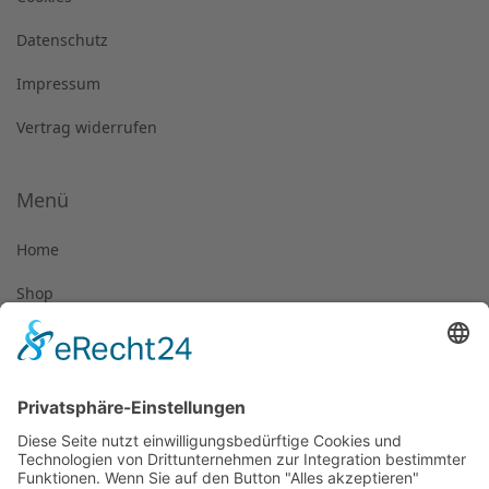
Datenschutz
Impressum
Vertrag widerrufen
Menü
Home
Shop
Weingut
Aktuelles
Kontakt