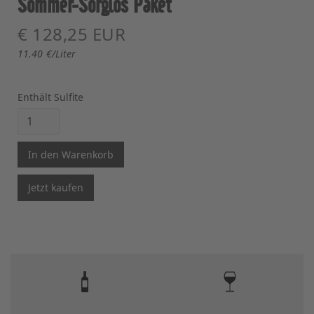
Sommer-Sorglos Paket
€ 128,25 EUR
11.40
€/Liter
Enthält Sulfite
Jetzt kaufen