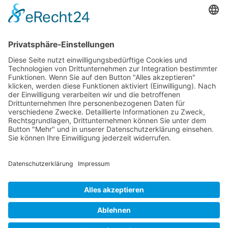
Weingut
Aktuelles
Kontakt
Newsletter
Melde Dich für unseren Newsletter an und
verpasse kein Angebot!
© 2023 Markus Schädler