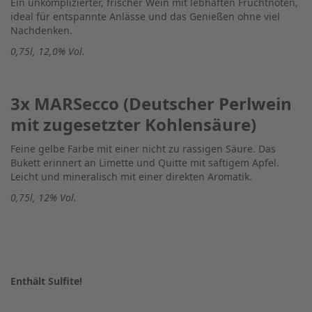
Ein unkomplizierter, frischer Wein mit lebhaften Fruchtnoten,
ideal für entspannte Anlässe und das Genießen ohne viel
Nachdenken.
0,75l, 12,0% Vol.
3x MARSecco (Deutscher Perlwein
mit zugesetzter Kohlensäure)
Feine gelbe Farbe mit einer nicht zu rassigen Säure. Das
Bukett erinnert an Limette und Quitte mit saftigem Apfel.
Leicht und mineralisch mit einer direkten Aromatik.
0,75l, 12% Vol.
Enthält Sulfite!