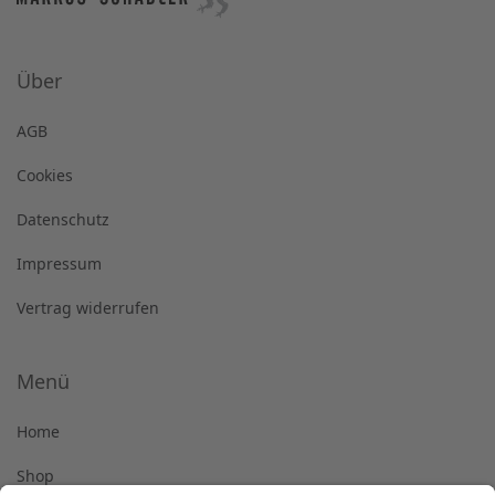
Über
AGB
Cookies
Datenschutz
Impressum
Vertrag widerrufen
Menü
Home
Shop