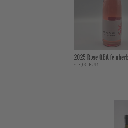
2025 Rosé QBA feinher
€ 7,00 EUR