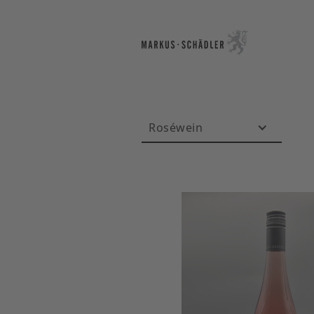
Roséwein