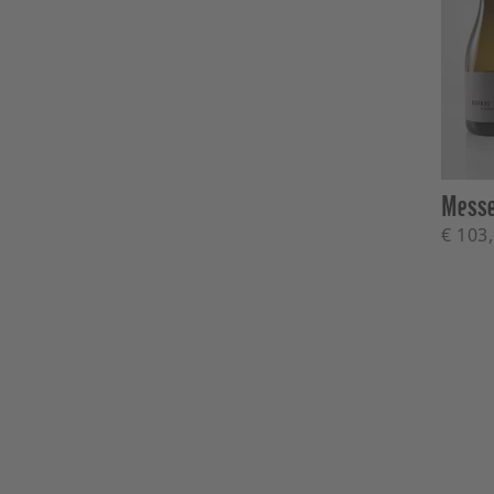
Messe
€ 103