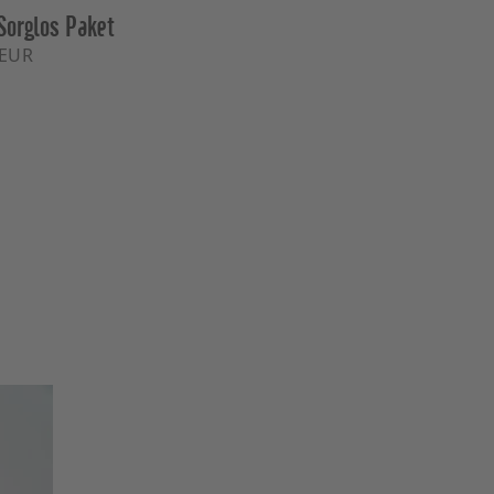
orglos Paket
 EUR