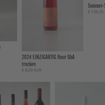
Sommer-S
€ 128,25
b
2024 EINZIGARTIG Rosé QbA
trocken
€ 8,00 EUR