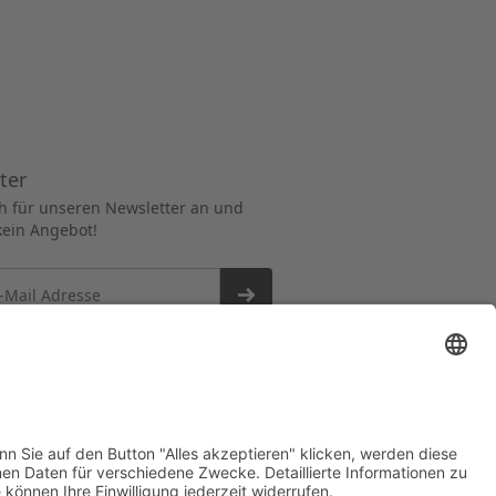
ter
h für unseren Newsletter an und
kein Angebot!