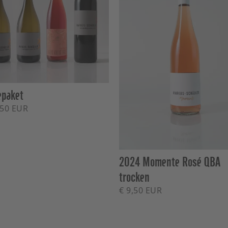
paket
,50 EUR
2024 Momente Rosé QBA
trocken
€ 9,50 EUR