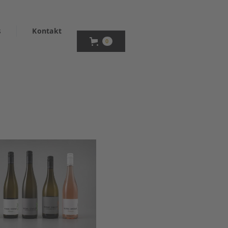
s
Kontakt
0