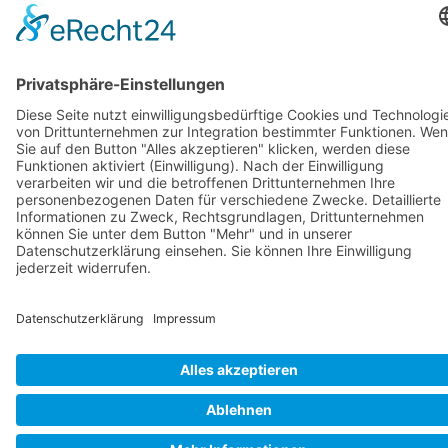
Newsletter
Melde Dich für unseren Newsletter an und
verpasse kein Angebot!
© 2023 Markus Schädler
Cookie-Einstellungen