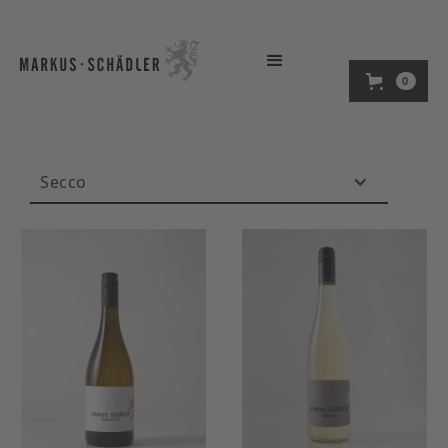
0
Secco