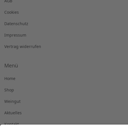
AGB
Cookies
Datenschutz
Impressum
Vertrag widerrufen
Menü
Home
Shop
Weingut
Aktuelles
Kontakt